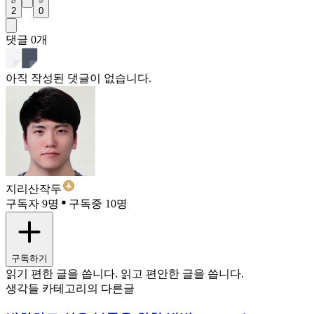
2
0
댓글
0
개
아직 작성된 댓글이 없습니다.
지리산작두
구독자 9명
구독중 10명
구독하기
읽기 편한 글을 씁니다. 읽고 편안한 글을 씁니다.
생각들 카테고리의 다른글