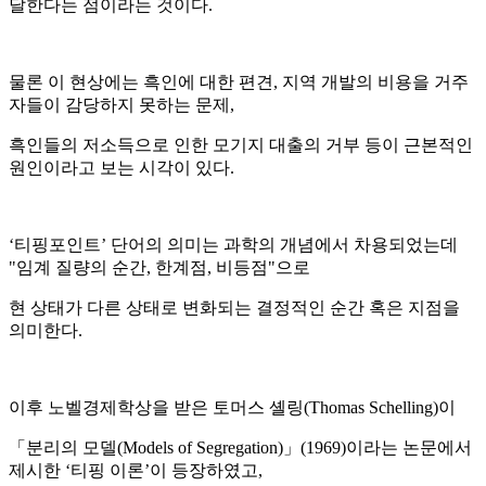
달한다는 점이라는 것이다.
물론 이 현상에는 흑인에 대한 편견, 지역 개발의 비용을 거주
자들이 감당하지 못하는 문제,
흑인들의 저소득으로 인한 모기지 대출의 거부 등이 근본적인
원인이라고 보는 시각이 있다.
‘티핑포인트’ 단어의 의미는 과학의 개념에서 차용되었는데
"임계 질량의 순간, 한계점, 비등점"으로
현 상태가 다른 상태로 변화되는 결정적인 순간 혹은 지점을
의미한다.
이후 노벨경제학상을 받은 토머스 셸링(Thomas Schelling)이
「분리의 모델(Models of Segregation)」(1969)이라는 논문에서
제시한 ‘티핑 이론’이 등장하였고,