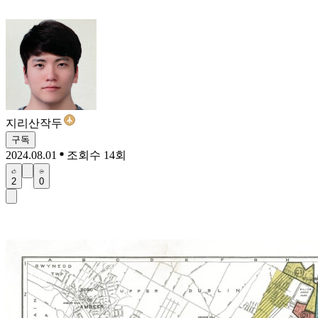
지리산작두
구독
2024.08.01
조회수 14회
2
0