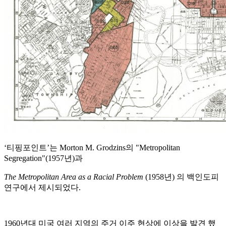
‘티핑포인트’는 Morton M. Grodzins의 "Metropolitan
Segregation"(1957년)과
The Metropolitan Area as a Racial Problem
(1958년) 의 백인도피
연구에서 제시되었다.
1960년대 미국 여러 지역의 주거 이주 현상에 이상을 발견 했