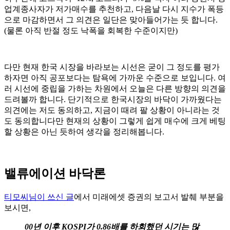
업계종사자가 저가매수를 추천하고, 다음날 다시 지수가 폭등
으로 마감하면서 그 의견은 일단은 맞아들어가는 듯 합니다.
(물론 아직 반절 정도 낙폭을 회복한 수준이지만)
다만 현재 한국 시장을 바라보는 시선은 굳이 그 정도를 평가
하자면 아직 공포보다는 탐욕에 가까운 수준으로 보입니다. 여
러 시선에 중립을 가하는 차원에서 오늘은 다른 방향의 의견을
드려볼까 합니다. 단기적으로 한국시장의 바닥이 가까웠다는
의견에는 저도 동의하고, 지금이 때려 팔 상황이 아니라는 것
도 동의합니다만 현재의 상황이 그렇게 쉽게 매수에 크게 베팅
할 상황은 아닌 듯하여 생각을 정리해봅니다.
밸류에이션 바닥론
티모씨님이 쓰신 글
에서 미래에셋 증권의 보고서 발췌 부분을
보시면,
00년 이후 KOSPI가 0.86배를 하회했던 시기는 많