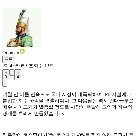
Ottoman
구독
2024.08.08
조회수 13회
9
4
며칠 전 이틀 연속으로 국내 시장이 대폭락하며 IMF시절에나
볼법한 지수 하락을 연출하더니, 그 다음날은 역시 반대급부로
매수 사이드카가 발동할 정도로 시장이 폭발해 코인과 지수의
경계를 흐리게 만들었습니다.
하루만에 코스닥이 -12%, 코스피가 -9%를 찍자 여러 증권사 등