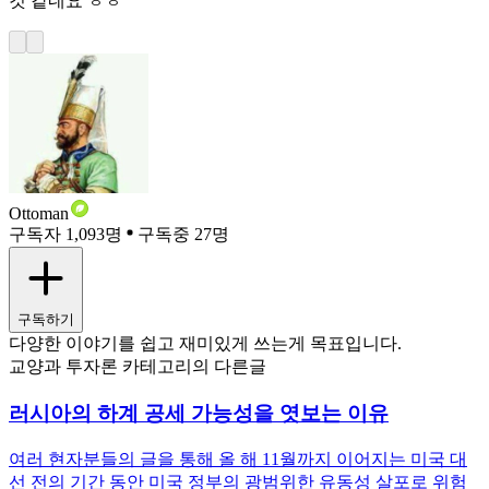
것 같네요 ㅎㅎ
Ottoman
구독자 1,093명
구독중 27명
구독하기
다양한 이야기를 쉽고 재미있게 쓰는게 목표입니다.
교양과 투자론 카테고리의 다른글
러시아의 하계 공세 가능성을 엿보는 이유
여러 현자분들의 글을 통해 올 해 11월까지 이어지는 미국 대
선 전의 기간 동안 미국 정부의 광범위한 유동성 살포로 위험