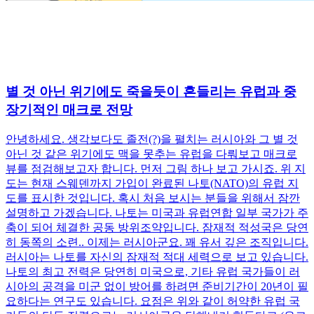
별 것 아닌 위기에도 죽을듯이 흔들리는 유럽과 중
장기적인 매크로 전망
안녕하세요. 생각보다도 졸전(?)을 펼치는 러시아와 그 별 것
아닌 것 같은 위기에도 맥을 못추는 유럽을 다뤄보고 매크로
뷰를 점검해보고자 합니다. 먼저 그림 하나 보고 가시죠. 위 지
도는 현재 스웨덴까지 가입이 완료된 나토(NATO)의 유럽 지
도를 표시한 것입니다. 혹시 처음 보시는 분들을 위해서 잠깐
설명하고 가겠습니다. 나토는 미국과 유럽연합 일부 국가가 주
축이 되어 체결한 공동 방위조약입니다. 잠재적 적성국은 당연
히 동쪽의 소련.. 이제는 러시아군요. 꽤 유서 깊은 조직입니다.
러시아는 나토를 자신의 잠재적 적대 세력으로 보고 있습니다.
나토의 최고 전력은 당연히 미국으로, 기타 유럽 국가들이 러
시아의 공격을 미군 없이 방어를 하려면 준비기간이 20년이 필
요하다는 연구도 있습니다. 요점은 위와 같이 허약한 유럽 국