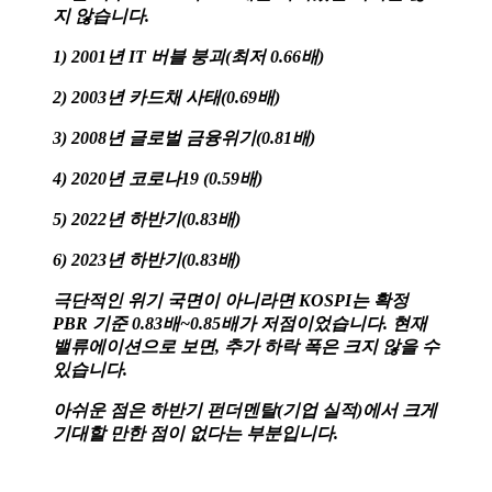
지 않습니다.
1) 2001년 IT 버블 붕괴(최저 0.66배)
2) 2003년 카드채 사태(0.69배)
3) 2008년 글로벌 금융위기(0.81배)
4) 2020년 코로나19 (0.59배)
5) 2022년 하반기(0.83배)
6) 2023년 하반기(0.83배)
극단적인 위기 국면이 아니라면 KOSPI는 확정
PBR 기준 0.83배~0.85배가 저점이었습니다. 현재
밸류에이션으로 보면, 추가 하락 폭은 크지 않을 수
있습니다.
아쉬운 점은 하반기 펀더멘탈(기업 실적)에서 크게
기대할 만한 점이 없다는 부분입니다.