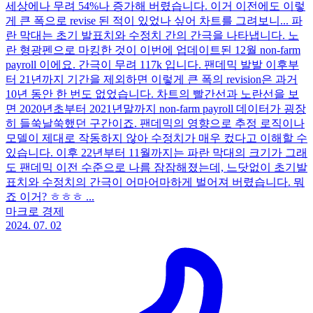
세상에나 무려 54%나 증가해 버렸습니다. 이거 이전에도 이렇
게 큰 폭으로 revise 된 적이 있었나 싶어 차트를 그려보니... 파
란 막대는 초기 발표치와 수정치 간의 간극을 나타냅니다. 노
란 형광펜으로 마킹한 것이 이번에 업데이트된 12월 non-farm
payroll 이에요. 간극이 무려 117k 입니다. 팬데믹 발발 이후부
터 21년까지 기간을 제외하면 이렇게 큰 폭의 revision은 과거
10년 동안 한 번도 없었습니다. 차트의 빨간선과 노란선을 보
면 2020년초부터 2021년말까지 non-farm payroll 데이터가 굉장
히 들쑥날쑥했던 구간이죠. 팬데믹의 영향으로 추정 로직이나
모델이 제대로 작동하지 않아 수정치가 매우 컸다고 이해할 수
있습니다. 이후 22년부터 11월까지는 파란 막대의 크기가 그래
도 팬데믹 이전 수준으로 나름 잠잠해졌는데, 느닷없이 초기발
표치와 수정치의 간극이 어마어마하게 벌어져 버렸습니다. 뭐
죠 이거? ㅎㅎㅎ ...
마크로 경제
2024. 07. 02