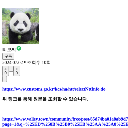
티모씨
구독
2024.07.02
조회수 10회
0
0
https://www.customs.go.kr/kcs/na/ntt/selectNttInfo.do
위 링크를 통해 원문을 조회할 수 있습니다.
https://www.valley.town/community/free/post/65d74ba01a8ab9d
page=1&q=%25ED%258B%25B0%25EB%25AA%25A8%25EC%25