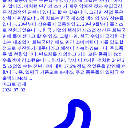
볼 때 월등히 낮은 수준입니다. 경기침체 레벨은 아니긴 하지
만 말이죠. 이처럼 민간의 소비가 매우 약해진 것과 수입급감
은 직접적인 관련이 있다고 할 수 있습니다. 그러면 산업 쪽은
상황이 괜찮으냐... 위 차트는 한국 제조업 생산의 YoY 상승률
입니다. 23년부터 상승률이 급등하였고, 23년 9월부터 플러스
로 전환되었습니다. 한국 산업의 핵심인 제조업 생산은 회복국
면에 들어섰다고 할 수 있죠. 그렇다면, 한국 수입의 급격한 감
소는 제조업이 회복국면임에도 민간 소비여력이 이를 압도할
정도로 부진하기 때문이라고 해석이 가능하겠습니다. 주요품
목 별 현황입니다. 반도체를 제외하고 거의 모든 품목의 YoY
수출액이 감소했습니다. 하지만, 앞서 이야기한 것처럼 24년 2
월 조업일 수는 전년 대비 대략 17.6% 정도 적었음을 감안해야
합니다. 즉, 일평균 기준으로 봐야죠. 주요 품목들의 일평균 수
출액의 MoM ...
마크로 경제
2024. 07. 02