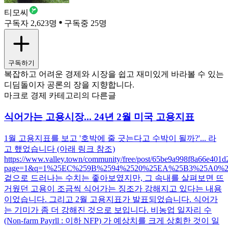
티모씨
구독자 2,623명
구독중 25명
구독하기
복잡하고 어려운 경제와 시장을 쉽고 재미있게 바라볼 수 있는
디딤돌이자 공론의 장을 지향합니다.
마크로 경제 카테고리의 다른글
식어가는 고용시장... 24년 2월 미국 고용지표
1월 고용지표를 보고 '호박에 줄 긋는다고 수박이 될까?'... 라
고 했었습니다 (아래 링크 참조)
https://www.valley.town/community/free/post/65be9a998f8a66e401d
page=1&q=1%25EC%259B%2594%2520%25EA%25B3%25A0%25
겉으로 드러나는 수치는 좋아보였지만, 그 속내를 살펴보면 뜨
거웠던 고용이 조금씩 식어가는 징조가 강해지고 있다는 내용
이었습니다. 그리고 2월 고용지표가 발표되었습니다. 식어가
는 기미가 좀 더 강해진 것으로 보입니다. 비농업 일자리 수
(Non-farm Payrll : 이하 NFP) 가 예상치를 크게 상회한 것이 일