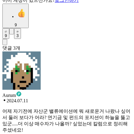
이미 계정이 있으신가요?
로그인하기
9
9
3
댓글
3
개
Aurum
2024.07.11
어제 자기전에 자산군 밸류에이션에 뭐 새로운거 나왔나 싶어
서 둘러 보다가 어라? 연기금 및 펀드의 포지션이 하늘을 뚫고
있군.....더 이상 매수자가 나올까? 싶었는데 칼럼으로 정리해
주셨네요!