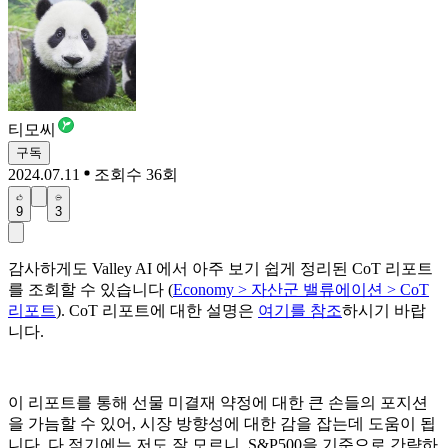
티모씨
구독
2024.07.11
조회수 36회
9
3
감사하게도 Valley AI 에서 아주 보기 쉽게 정리된 CoT 리포트
를 조회할 수 있습니다 (
Economy > 자산군 밸류에이션 > CoT
리포트
). CoT 리포트에 대한 설명은
여기를 참조
하시기 바랍
니다.
이 리포트를 통해 선물 미결재 약정에 대한 큰 손들의 포지션
을 가늠할 수 있어, 시장 방향성에 대한 감을 잡는데 도움이 됩
니다. 다 적기에는 저도 잘 모르니, S&P500을 기준으로 간략하