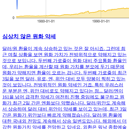
심상치 않은 원화 약세
달러/원 환율이 계속 상승하고 있는 것은 잘 아시죠. 그런데 최
근 며칠 상황을 보면 원화 가치가 전방위적으로 약해지고 있는
것으로 보입니다. 두번째 가로줄이 원화 대비 주요통화 환율인
데, 우리는 환율을 계산할 때 원화 가치를 분모에 두기 때문에
원화가 약해지면 환율이 오르는 겁니다. 두번째 가로줄의 최근
3일을 보면 달러, 유로, 엔, 위안 대비 모두 양봉이 찍히고 있는
것이 보입니다. 전방위적인 원화 약세인 거죠. 특히 우려스러
운 부분은 엔, 위안 대비로도 약해지고 있다는 점... 달러/엔이
161을 넘어 급격한 약세가 여전히 진행 중임에도 불구하고 원
화가 최근 2일 간은 엔화보다 약했습니다. 달러/위안도 계속해
서 상승하며 달러 대비 위안이 약세를 보이고 있는데, 최근 3일
간은 원화가 위안보다 빠르게 약해졌습니다. 달러/원 환율에
대한 국내외 전망도 계속해서 상승 일변도입니다. 해외에서 더
강한 원화가치 약세를 전망하고 있네요. 외환은 워낙 종합예술