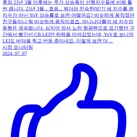
후와 23년 3월 이후에는 주가 상승폭이 선행지수들에 비해 훨
씬 큽니다. 23년 3월... 흐음... 뭐더라 친숙한데??? 세 지수를 원
지수가 아닌 YoY 상승률로 보면 어떨까요? 비슷하게 움직였던
친구들이니 뭐 비슷하게 움직이겠죠. 아니나다를까 세 지수의
동행은 계속됩니다. 심지어 앞서 노란 형광펜으로 표기했던 구
간에서 빨간선 CB LEI만 하락을 이어갔었는데, YoY로 보니까
LEI도 바닥을 찍고 반등 중이네요. 이렇게 보면 더 ...
시장 모니터링
2024. 07. 07