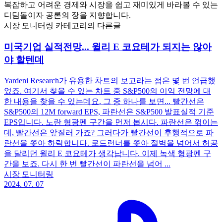
복잡하고 어려운 경제와 시장을 쉽고 재미있게 바라볼 수 있는
디딤돌이자 공론의 장을 지향합니다.
시장 모니터링 카테고리의 다른글
미국기업 실적전망... 윌리 E 코요테가 되지는 않아
야 할텐데
Yardeni Research가 유용한 차트의 보고라는 점은 몇 번 언급했
었죠. 여기서 찾을 수 있는 차트 중 S&P500의 이익 전망에 대
한 내용을 찾을 수 있는데요. 그 중 하나를 보면... 빨간선은
S&P500의 12M forward EPS, 파란선은 S&P500 발표실적 기준
EPS입니다. 노란 형광펜 구간을 먼저 봅시다. 파란선은 꺾이는
데, 빨간선은 앞질러 가죠? 그러다가 빨간선이 후행적으로 파
란선을 쫓아 하락합니다. 로드런너를 쫓아 절벽을 넘어서 허공
을 달리던 윌리 E 코요테가 생각납니다. 이제 녹색 형광펜 구
간을 보죠. 다시 한 번 빨간선이 파란선을 넘어 ...
시장 모니터링
2024. 07. 07