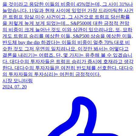
을 것이라고 응답한 이들의 비중이 45%였는데, 그 사이 31%나
늘었습니다. 11일과 현재 사이에 있었던 가장 드라마틱한 사건
은 트럼프 암살 미수 사건이고, 그 사건으로 트럼프 당선확률
을 저렇게 높게 보게 되었는데... S&P500에 대한 긍정적 전망
의 비중이 크게 늘어난 것도 이와 상관이 있으려나요. 또, 묘하
게도 트럼프 승리를 예상한 이들, S&P500 상승을 예상한 이들,
반도체 buy the dip 하겠다는 이들의 비중이 얼추 70% 대로 비
슷한 것도 그저 우연의 일치려나요. 이것만 봐서는 어떻다고
결론을 내리기는 어렵죠. 단, 몇 가지는 유추해 볼 수 있겠습니
다. 대다수의 투자자들은 트럼프 승리가 증시에 호재라고 생각
한다. 대다수의 투자자들은 여전히 반도체를 선호한다. 대다수
의 투자자들의 투자심리는 여전히 긍정적이다.
시장 모니터링
2024. 07. 20