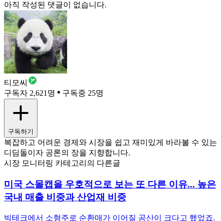
아직 작성된 댓글이 없습니다.
티모씨
구독자 2,621명
구독중 25명
구독하기
복잡하고 어려운 경제와 시장을 쉽고 재미있게 바라볼 수 있는
디딤돌이자 공론의 장을 지향합니다.
시장 모니터링 카테고리의 다른글
미국 스몰캡을 우호적으로 보는 또 다른 이유... 높은
국내 매출 비중과 산업재 비중
빅테크에서 소형주로 순환매가 이어질 공산이 크다고 했었죠.