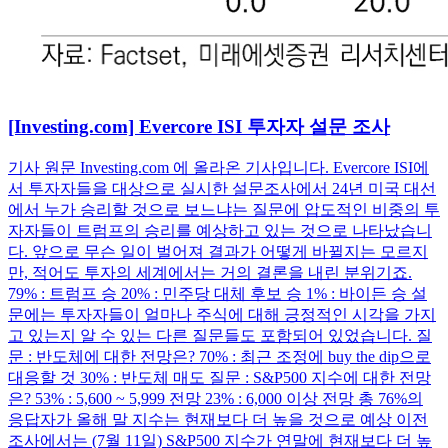
[Investing.com] Evercore ISI 투자자 설문 조사
기사 원문 Investing.com 에 올라온 기사입니다. Evercore ISI에
서 투자자들을 대상으로 실시한 설문조사에서 24년 미국 대선
에서 누가 승리할 것으로 보느냐는 질문에 압도적인 비중의 투
자자들이 트럼프의 승리를 예상하고 있는 것으로 나타났습니
다. 앞으로 무슨 일이 벌어져 결과가 어떻게 바뀔지는 모르지
만, 적어도 투자의 세계에서는 거의 결론을 내린 분위기죠.
79% : 트럼프 승 20% : 민주당 대체 후보 승 1% : 바이든 승 설
문에는 투자자들이 얼마나 주식에 대해 긍정적인 시각을 가지
고 있는지 알 수 있는 다른 질문들도 포함되어 있었습니다. 질
문 : 반도체에 대한 전망은? 70% : 최근 조정에 buy the dip으로
대응할 것 30% : 반도체 매도 질문 : S&P500 지수에 대한 전망
은? 53% : 5,600 ~ 5,999 전망 23% : 6,000 이상 전망 총 76%의
응답자가 올해 말 지수는 현재보다 더 높을 것으로 예상 이전
조사에서는 (7월 11일) S&P500 지수가 연말에 현재보다 더 높