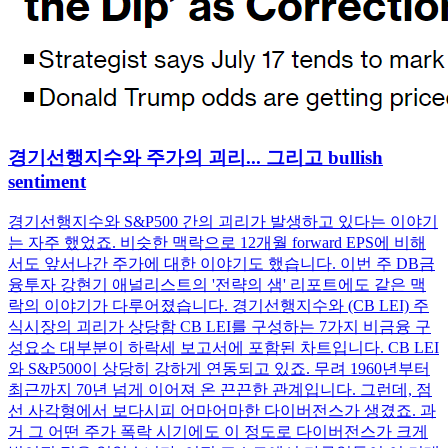
경기선행지수와 주가의 괴리... 그리고 bullish
sentiment
경기선행지수와 S&P500 간의 괴리가 발생하고 있다는 이야기
는 자주 했었죠. 비슷한 맥락으로 12개월 forward EPS에 비해
서도 앞서나간 주가에 대한 이야기도 했습니다. 이번 주 DB금
융투자 강현기 애널리스트의 '전략의 샘' 리포트에도 같은 맥
락의 이야기가 다루어졌습니다. 경기선행지수와 (CB LEI) 주
식시장의 괴리가 상당함 CB LEI를 구성하는 7가지 비금융 구
성요소 대부분이 하락세 보고서에 포함된 차트입니다. CB LEI
와 S&P500이 상당히 강하게 연동되고 있죠. 무려 1960년부터
최근까지 70년 넘게 이어져 온 끈끈한 관계입니다. 그런데, 점
선 사각형에서 보다시피 어마어마한 다이버전스가 생겼죠. 과
거 그 어떤 주가 폭락 시기에도 이 정도로 다이버전스가 크게