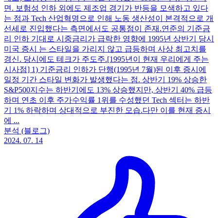
면. 보험성 인하 외에도 제조업 경기가 반등을 모색하고 있다
는 점과 Tech 산업혁명으로 인해 노동 생산성이 본격적으로 개
선세로 진입했다는 측면에서도 공통점이 존재. ​ 연준의 기준금
리 인하 기대로 시중금리가 급락한 영향에 1995년 상반기 당시
미국 증시 는 스타일을 가리지 않고 급등하며 사상 최고치를
경신. 당시에도 테크가 주도주. ​ [1995년이 현재 우리에게 주는
시사점] 1) 기준금리 인하가 단행(1995년 7월)된 이후 증시에
일정 기간 스타일 변화가 발생했다는 점. 상반기 19% 상승한
S&P500지수는 하반기에도 13% 상승했지만, 상반기 40% 급등
하며 연초 이후 주가수익률 1위를 수성했던 Tech 섹터는 하반
기 1% 하락하며 상대적으로 부진한 모습. ​ 다만 이를 현재 증시
에 ...
분석 (블로그)
2024. 07. 14