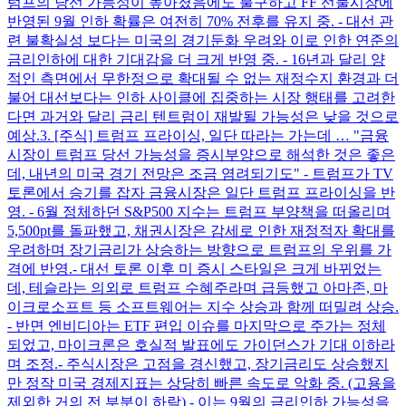
럼프의 당선 가능성이 높아졌음에도 불구하고 FF 선물시장에
반영된 9월 인하 확률은 여전히 70% 전후를 유지 중. - 대선 관
련 불확실성 보다는 미국의 경기둔화 우려와 이로 인한 연준의
금리인하에 대한 기대감을 더 크게 반영 중. - 16년과 달리 양
적인 측면에서 무한정으로 확대될 수 없는 재정수지 환경과 더
불어 대선보다는 인하 사이클에 집중하는 시장 행태를 고려한
다면 과거와 달리 금리 텐트럼이 재발될 가능성은 낮을 것으로
예상. ​ 3. [주식] 트럼프 프라이싱, 일단 따라는 가는데 … "금융
시장이 트럼프 당선 가능성을 증시부양으로 해석한 것은 좋은
데, 내년의 미국 경기 전망은 조금 염려되기도" - 트럼프가 TV
토론에서 승기를 잡자 금융시장은 일단 트럼프 프라이싱을 반
영. - 6월 정체하던 S&P500 지수는 트럼프 부양책을 떠올리며
5,500pt를 돌파했고, 채권시장은 감세로 인한 재정적자 확대를
우려하며 장기금리가 상승하는 방향으로 트럼프의 우위를 가
격에 반영. ​ - 대선 토론 이후 미 증시 스타일은 크게 바뀌었는
데, 테슬라는 의외로 트럼프 수혜주라며 급등했고 아마존, 마
이크로소프트 등 소프트웨어는 지수 상승과 함께 떠밀려 상승.
- 반면 엔비디아는 ETF 편입 이슈를 마지막으로 주가는 정체
되었고, 마이크론은 호실적 발표에도 가이던스가 기대 이하라
며 조정. ​ - 주식시장은 고점을 경신했고, 장기금리도 상승했지
만 정작 미국 경제지표는 상당히 빠른 속도로 악화 중. (고용을
제외한 거의 전 부분이 하락) - 이는 9월의 금리인하 가능성을