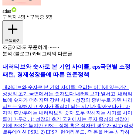
atlas
구독자 4명
구독중 5명
구독하기
조금이라도 꾸준하게 ~~~~
분석 (블로그) 카테고리의 다른글
내러티브와 숫자로 본 기업 사이클, eps국면별 조정
패턴, 경제성장률에 따른 연준정책
내러티브와 숫자로 본 기업 사이클: 우리는 어디에 있는가? -
성장의 초기 국면에서는 숫자보다 내러티브가 앞서고, 내러티
브에 숫자가 더해지면 강한 시세. - 성장의 중반부로 가면 내러
티브는 약해지고 숫자가 중심이 되는 시기가 찾아오다가 - 마
지막 후반부에는 내러티브와 숫자 모두 약해지는 시기로 사이
클이 마무리. 1) 성장의 초기 국면에서는 투자 중심의 성장이
기에 PER은 높지만 EPS는 정체 혹은 적자인 경우가 많고(적정
밸류에이션 PSR), 2) EPS가 턴어라운드, 즉 돈을 버는 시작하