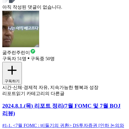
아직 작성된 댓글이 없습니다.
굶주린주린이
구독자 51명
구독중 50명
구독하기
시간·신체·경제적 자유, 지속가능한 행복과 성장
리포트읽기 카테고리의 다른글
2024.8.1.(목) 리포트 정리(7월 FOMC 및 7월 BOJ
리뷰)
#1-1. <7월 FOMC : 비둘기의 귀환> DS투자증권 [인하 논의와