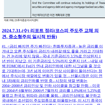
2024.7.31.(수) 리포트 정리(코스피 주도주 교체 의
견, 중소형주의 일시적 반등)
#1. <금리 빠지면 주가 빠진다> 한화투자증권 - 높은 금리를 이
겨내고 오른 주식들이 금리가 내려갈 때도 좋을 거라고 기대하
는 건 논리에 맞지 않음. ​ - 국내 기준금리가 3.5%로 인상된지 1
년 반이 지났고, 미 기준금리도 5.5%까지 오른지 1년. - 내일 새
벽 FOMC에서 Fed가 연내 금리인하에 대한 시그널을 줄 것으
로 기대하는데, 3년 넘게 이어진 인상 사이클이 돌아선다는 점
에서 주식시장 색깔에도 변화가 있을 것. - 선물시장은 이미 연
내 3차례의 금리인하를 반영 중. ​ - 시장의 색깔 변화는
2004~2008년 금리인상 및 인하 사이클을 참고할 만함. - 미국
이 2004년 6월부터 2006년 7월까지 금리를 1.0%에서 5.25%로
올렸고 한국도 뒤따라 금리를 올림. - 금리인상에도 불구하고
국내에선 조선업이 주도업종으로 떠올랐는데, 이 시기 중국이