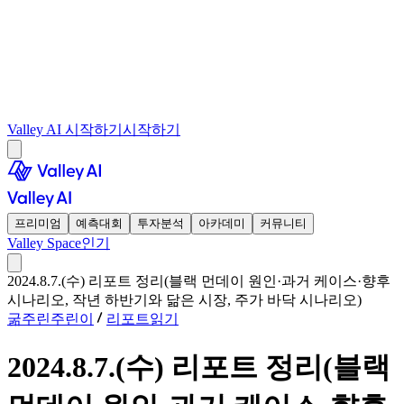
Valley AI 시작하기
시작하기
프리미엄
예측대회
투자분석
아카데미
커뮤니티
Valley Space
인기
2024.8.7.(수) 리포트 정리(블랙 먼데이 원인·과거 케이스·향후
시나리오, 작년 하반기와 닮은 시장, 주가 바닥 시나리오)
굶주린주린이
리포트읽기
2024.8.7.(수) 리포트 정리(블랙