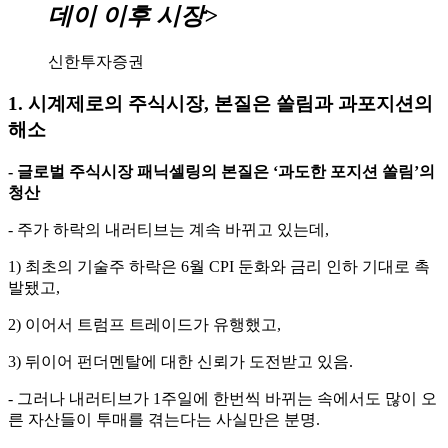
데이 이후 시장>
신한투자증권
1. 시계제로의 주식시장, 본질은 쏠림과 과포지션의
해소
- 글로벌 주식시장 패닉셀링의 본질은 ‘과도한 포지션 쏠림’의
청산
- 주가 하락의 내러티브는 계속 바뀌고 있는데,
1) 최초의 기술주 하락은 6월 CPI 둔화와 금리 인하 기대로 촉
발됐고,
2) 이어서 트럼프 트레이드가 유행했고,
3) 뒤이어 펀더멘탈에 대한 신뢰가 도전받고 있음.
- 그러나 내러티브가 1주일에 한번씩 바뀌는 속에서도 많이 오
른 자산들이 투매를 겪는다는 사실만은 분명.