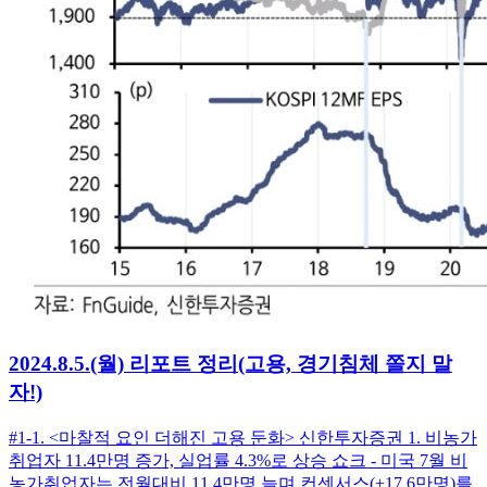
2024.8.5.(월) 리포트 정리(고용, 경기침체 쫄지 말
자!)
#1-1. <마찰적 요인 더해진 고용 둔화> 신한투자증권 1. 비농가
취업자 11.4만명 증가, 실업률 4.3%로 상승 쇼크 - 미국 7월 비
농가취업자는 전월대비 11.4만명 늘며 컨센서스(+17.6만명)를