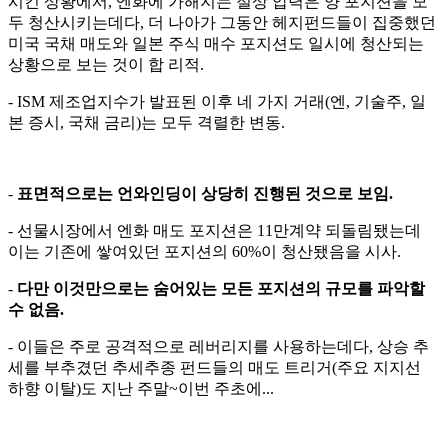
시킨 상황에서, 엔화에 가해지는 절상 압력은 양 포지션을 모
두 청산시키는데다, 더 나아가 그동안 헤지펀드들이 집중했던
미국 국채 매도와 일본 주식 매수 포지션도 일시에 청산되는
상황으로 보는 것이 합 리적.
- ISM 제조업지수가 발표된 이후 네 가지 거래(엔, 기술주, 일
본 증시, 국채 금리)는 모두 격렬한 변동.
-
표면적으로는 언와인딩이 상당히 진행된 것으로 보임.
- 선물시장에서 엔화 매도 포지션은 11만계약 되돌림됐는데
이는 기존에 쌓여있던 포지션의 60%이 청산됐음을 시사.
-
다만 이것만으로는 숨어있는 모든 포지션의 규모를 파악할
수 없음.
- 이들은 주로 공격적으로 레버리지를 사용하는데다, 상승 추
세를 부추겼던 추세추종 펀드들의 매도 트리거(주요 지지선
하향 이탈)도 지난 주말~이번 주초에...