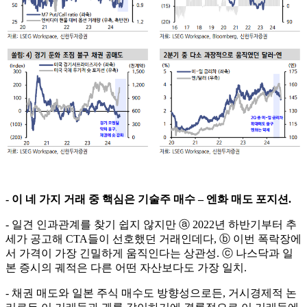
- 이 네 가지 거래 중 핵심은 기술주 매수 – 엔화 매도 포지션.
- 일견 인과관계를 찾기 쉽지 않지만 ⓐ 2022년 하반기부터 추
세가 공고해 CTA들이 선호했던 거래인데다, ⓑ 이번 폭락장에
서 가격이 가장 긴밀하게 움직인다는 상관성. ⓒ 나스닥과 일
본 증시의 궤적은 다른 어떤 자산보다도 가장 일치.
- 채권 매도와 일본 주식 매수도 방향성으로든, 거시경제적 논