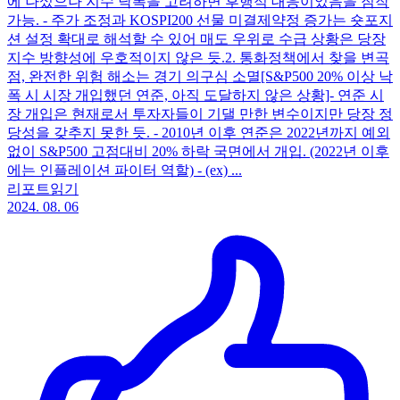
에 나섰으나 지수 낙폭을 고려하면 후행적 대응이었음을 짐작
가능. - 주가 조정과 KOSPI200 선물 미결제약정 증가는 숏포지
션 설정 확대로 해석할 수 있어 매도 우위로 수급 상황은 당장
지수 방향성에 우호적이지 않은 듯. ​ 2. 통화정책에서 찾을 변곡
점, 완전한 위험 해소는 경기 의구심 소멸​ [S&P500 20% 이상 낙
폭 시 시장 개입했던 연준, 아직 도달하지 않은 상황]​ - 연준 시
장 개입은 현재로서 투자자들이 기댈 만한 변수이지만 당장 정
당성을 갖추지 못한 듯. - 2010년 이후 연준은 2022년까지 예외
없이 S&P500 고점대비 20% 하락 국면에서 개입. (2022년 이후
에는 인플레이션 파이터 역할) - (ex) ...
리포트읽기
2024. 08. 06