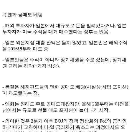
2) 엔화 공매도 베팅
- 해외 투자자가 일본에서 대규모로 돈을 빌려갔다거나, 일본
투자자가 미국 주식을 대거 매수했다는 징후는 없음.
- 일본 외은지점 대출 잔액은 늘지 않았고, 일본인은 해외주식
을 2016년부터 매도 중.
- 일본인들은 주식이 아니라 장기채권을 주로 샀는데, 장기채
권 금리는 하락(=가격 상승).
- 본질은 헤지펀드들의 엔화 공매도 베팅(사실상 차입 포지션)
이 과도했다는 점.
- 엔화는 원래도 주로 공매도돼왔지만, 올해 2월부터는 이전을
넘어서는 규모로 선물 매도 포지션이 늘어나기 시작.
- 의아한 것은 2분기 이후 BOJ의 정책 정상화와 Fed의 금리인
하 기대가 교차하며 미-일 금리차가 축소되는 과정에서도 오