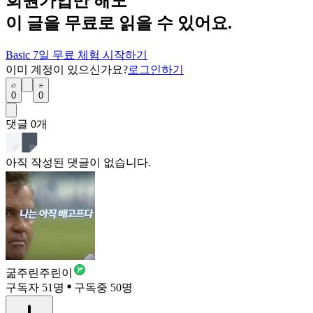
회원가입만 해도
이 글을 무료로 읽을 수 있어요.
Basic 7일 무료 체험 시작하기
이미 계정이 있으신가요?
로그인하기
0
0
댓글
0
개
아직 작성된 댓글이 없습니다.
굶주린주린이
구독자 51명
구독중 50명