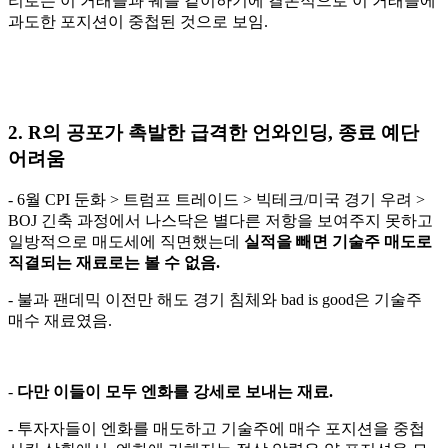
리로든 이 거래들과 궤를 같이하기에 결론적으로 이 거래들에
과도한 포지션이 중첩된 것으로 보임.
2. R의 공포가 촉발한 급격한 언와인딩, 종료 예단
어려움
- 6월 CPI 둔화 > 트럼프 트레이드 > 빅테크/미국 경기 우려 >
BOJ 긴축 과정에서 나스닥은 별다른 저항을 보여주지 못하고
일방적으로 매도세에 직면했는데
실적을 빼면 기술주 매도로
직결되는 재료로는 볼 수 없음.
- 불과 팬데믹 이전만 해도 경기 침체와 bad is good은 기술주
매수 재료였음.
-
다만 이들이 모두 엔화를 강세로 보내는 재료.
- 투자자들이 엔화를 매도하고 기술주에 매수 포지션을 중첩