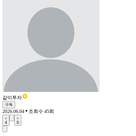
같이투자
구독
2026.06.04
조회수 45회
4
0