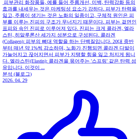
피부관리 화장품들, 예를 들어 주름개선, 미백, 탄력강화 등의
효과를 내세우는 것은 마케팅성 요소가 강하다. 피부가 탄력을
잃고, 주름이 생기는 것은 노화의 일종이고, 구체적 원인은 피
부를 이루는 진피의 구조가 무너지기 때문이다. 피부는 겉면인
표피와 속인 진피로 이루어져 있다. 진피는 크게 콜라겐, 엘라
스틴, 히알루론산 세가지 성분으로 구성된다. 콜라겐
(Collagen): 피부의 뼈대 역할을 하는 단백질입니다. 20대 중반
부터 매년 약 1%씩 감소하며, 노화가 진행되면 콜라겐 다발이
가늘어지고 끊어지면서 피부가 지탱할 힘을 잃고 처지게 됩니
다. 엘라스틴(Elastin): 콜라겐을 묶어주는 '스프링' 같은 탄력 섬
유입니다. 이것이 ...
분석 (블로그)
2026. 04. 29