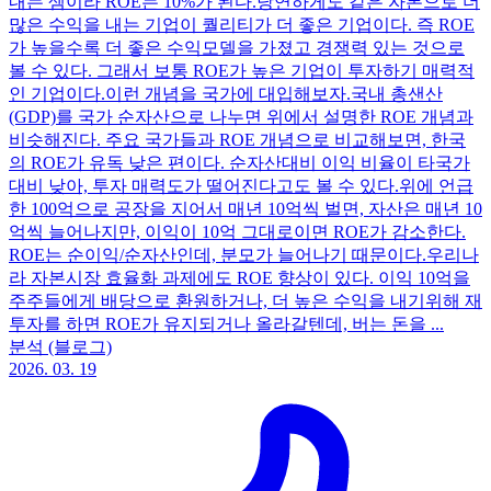
내는 셈이라 ROE는 10%가 된다. ​ 당연하게도 같은 자본으로 더
많은 수익을 내는 기업이 퀄리티가 더 좋은 기업이다. 즉 ROE
가 높을수록 더 좋은 수익모델을 가졌고 경쟁력 있는 것으로
볼 수 있다. 그래서 보통 ROE가 높은 기업이 투자하기 매력적
인 기업이다. ​ 이런 개념을 국가에 대입해보자. ​ 국내 총샌산
(GDP)를 국가 순자산으로 나누면 위에서 설명한 ROE 개념과
비슷해진다. 주요 국가들과 ROE 개념으로 비교해보면, 한국
의 ROE가 유독 낮은 편이다. 순자산대비 이익 비율이 타국가
대비 낮아, 투자 매력도가 떨어진다고도 볼 수 있다. ​ 위에 언급
한 100억으로 공장을 지어서 매년 10억씩 벌면, 자산은 매년 10
억씩 늘어나지만, 이익이 10억 그대로이면 ROE가 감소한다.
ROE는 순이익/순자산인데, 분모가 늘어나기 때문이다. ​ 우리나
라 자본시장 효율화 과제에도 ROE 향상이 있다. 이익 10억을
주주들에게 배당으로 환원하거나, 더 높은 수익을 내기위해 재
투자를 하면 ROE가 유지되거나 올라갈텐데, 버는 돈을 ...
분석 (블로그)
2026. 03. 19