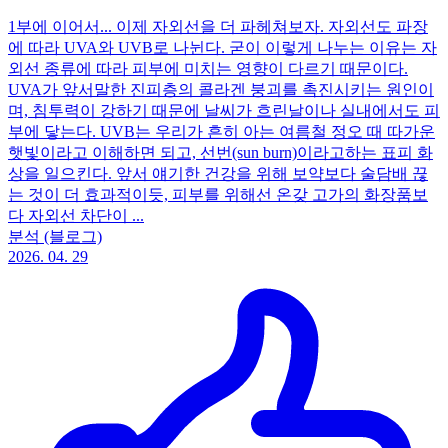
1부에 이어서... 이제 자외선을 더 파헤쳐보자. 자외선도 파장
에 따라 UVA와 UVB로 나뉜다. 굳이 이렇게 나누는 이유는 자
외선 종류에 따라 피부에 미치는 영향이 다르기 때문이다.
UVA가 앞서말한 진피층의 콜라겐 붕괴를 촉진시키는 원인이
며, 침투력이 강하기 때문에 날씨가 흐린날이나 실내에서도 피
부에 닿는다. UVB는 우리가 흔히 아는 여름철 정오 때 따가운
햇빛이라고 이해하면 되고, 선번(sun burn)이라고하는 표피 화
상을 일으킨다. 앞서 얘기한 건강을 위해 보약보다 술담배 끊
는 것이 더 효과적이듯, 피부를 위해선 온갖 고가의 화장품보
다 자외선 차단이 ...
분석 (블로그)
2026. 04. 29