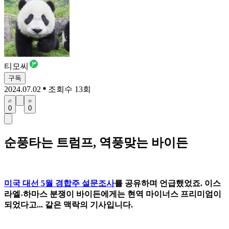
티모씨
구독
2024.07.02
조회수 13회
0
0
순풍타는 트럼프, 역풍맞는 바이든
미국 대선 5월 경합주 설문조사
를 공유하며 언급했었죠. 이스
라엘-하마스 분쟁이 바이든에게는 현역 마이너스 프리미엄이
되었다고... 같은 맥락의 기사입니다.