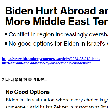
https://www.bloomberg.com/news/articles/2024-05-21/biden-
hurt-abroad-and-at-home-by-more-middle-east-tension
기사 내용의 한 줄 요약은...