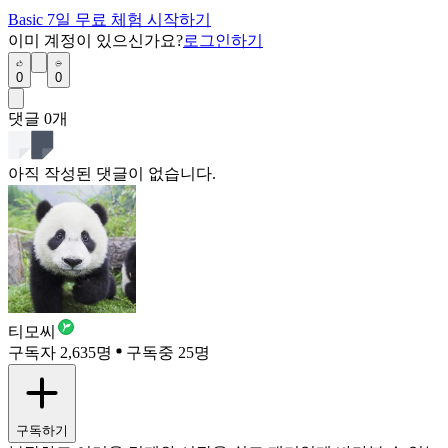
Basic 7일 무료 체험 시작하기
이미 계정이 있으신가요?
로그인하기
0
0
댓글
0
개
아직 작성된 댓글이 없습니다.
티모씨
구독자 2,635명
구독중 25명
구독하기