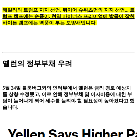
헤일리의 트럼프 지지 선언, 뒤이어 슈워츠먼의 지지 선언... 트
럼프 캠프에는 순풍이, 현역 마이너스 프리미엄에 발목이 잡힌
바이든 캠프에는 역풍이 부는 모양새입니다.
옐런의 정부부채 우려
5월 24일 블룸버그와의 인터뷰에서 옐런은 금리 경로 예상치
를 상향 수정했고, 이로 인해 정부부채 및 이자비용에 대한 부
담이 늘어나게 되어 세수를 늘려야 할 필요성이 높아졌다고 했
습니다.