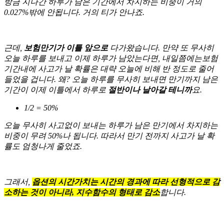
방금 지나간 하루가 남은 기간에서 차지하는 비중이 거의
0.027%밖에 안됩니다. 거의 티가 안나죠.
근데,
보험만기가 이틀 앞으로
다가왔습니다. 만약 또 무사히
오늘 하루를 보내고 이제 하루가 남았는다면, 내일쯤에는보험
기간내에 사고가 날 확률은 대략 오늘에 비해 반 정도로 줄어
들었을 겁니다. 왜? 오늘 하루를 무사히 보내면 만기까지 남은
기간이 이제 이틀에서 하루로
절반이나
날아갈 테니까
요.
1/2 = 50%
오늘 무사히 사고없이 보내는 하루가 남은 만기에서 차지하는
비중이 무려 50%나 됩니다. 따라서 만기 전까지 사고가 날 확
률도 엄청나게 줄었죠.
그래서,
옵션의 시간가치는 시간의 경과에 따라 선형적으로 감
소하는 것이 아니라, 지수함수의 형태로 감소
합니다.