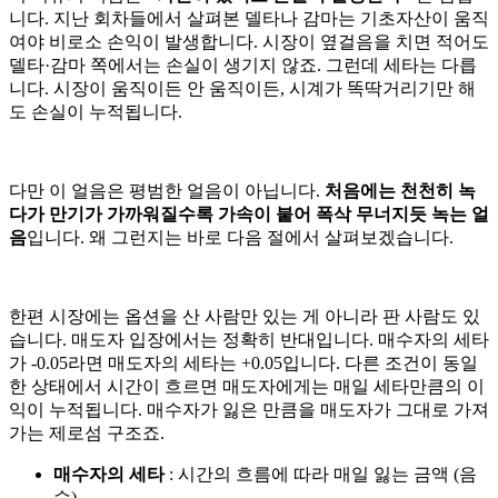
니다. 지난 회차들에서 살펴본 델타나 감마는 기초자산이 움직
여야 비로소 손익이 발생합니다. 시장이 옆걸음을 치면 적어도
델타·감마 쪽에서는 손실이 생기지 않죠. 그런데 세타는 다릅
니다. 시장이 움직이든 안 움직이든, 시계가 똑딱거리기만 해
도 손실이 누적됩니다.
다만 이 얼음은 평범한 얼음이 아닙니다.
처음에는 천천히 녹
다가 만기가 가까워질수록 가속이 붙어 폭삭 무너지듯 녹는 얼
음
입니다. 왜 그런지는 바로 다음 절에서 살펴보겠습니다.
한편 시장에는 옵션을 산 사람만 있는 게 아니라 판 사람도 있
습니다. 매도자 입장에서는 정확히 반대입니다. 매수자의 세타
가 -0.05라면 매도자의 세타는 +0.05입니다. 다른 조건이 동일
한 상태에서 시간이 흐르면 매도자에게는 매일 세타만큼의 이
익이 누적됩니다. 매수자가 잃은 만큼을 매도자가 그대로 가져
가는 제로섬 구조죠.
매수자의 세타
: 시간의 흐름에 따라 매일 잃는 금액 (음
수)