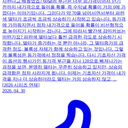
사한다고 배웠었죠? 60달러 부근은 너무 외가격이어서 만기
전까지 내가격으로 들어올 확률, 즉 수익낼 확률이 거의 0에 가
깝다는 이야기입니다. 그러다가 약 70을 넘어서면서부터 파란
색 델타가 조금씩 조금씩 상승하기 시작하고 있습니다. 등가격
에 가까워지면서 점차 내가격으로 들어올 확률이 비선형적으
로 높아지기 시작하는 겁니다. 그에 따라서 빨간색 감마커브는
어떤가요? 파란색 델타보다 훨씬 급격한 각도로 상승하기 시
작합니다. 델타가 증가하는 것 뿐만 아니라, 그 델타증가의 급
격한 정도, 볼록성 자체가 함께 상승하고 있는 것입니다. 그렇
게 볼록성은 등가격에서 정점을 찍습니다. 다시 기초자산 가격
이 옵션의 행사가인 등가격 부근을 지나 120으로 빠져나가는
과정을 보면, 분명히 델타는 꾸준히 상승하고 있지만, 상승의
급격함은 점차 사라지게 됩니다. 이제는 기초자산 가격이 내가
격을 지나 더 상승하더라도 델타는 거의 상승하지 않고, ...
[2026 시리즈 연재]
2026. 04. 30