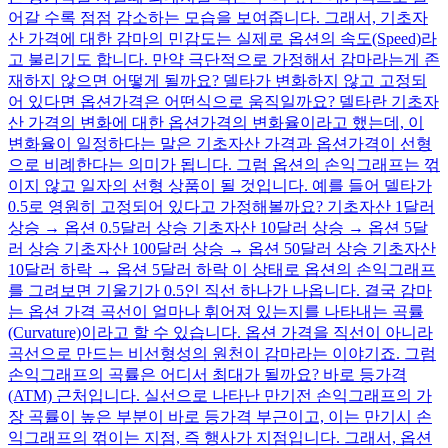
어갈 수록 점점 감소하는 모습을 보여줍니다. 그래서, 기초자
산 가격에 대한 감마의 민감도는 실제로 옵션의 속도(Speed)라
고 불리기도 합니다. 만약 극단적으로 가정해서 감마라는게 존
재하지 않으면 어떻게 될까요? 델타가 변화하지 않고 고정되
어 있다면 옵션가격은 어떤식으로 움직일까요? 델타란 기초자
산 가격의 변화에 대한 옵션가격의 변화율이라고 했는데, 이
변화율이 일정하다는 말은 기초자산 가격과 옵션가격이 선형
으로 비례한다는 의미가 됩니다. 그럼 옵션의 손익그래프는 꺾
이지 않고 일자의 선형 상품이 될 것입니다. 예를 들어 델타가
0.5로 영원히 고정되어 있다고 가정해볼까요? 기초자산 1달러
상승 → 옵션 0.5달러 상승 기초자산 10달러 상승 → 옵션 5달
러 상승 기초자산 100달러 상승 → 옵션 50달러 상승 기초자산
10달러 하락 → 옵션 5달러 하락 이 상태로 옵션의 손익그래프
를 그려보면 기울기가 0.5인 직선 하나가 나옵니다. 결국 감마
는 옵션 가격 곡선이 얼마나 휘어져 있는지를 나타내는 곡률
(Curvature)이라고 할 수 있습니다. 옵션 가격을 직선이 아니라
곡선으로 만드는 비선형성의 원천이 감마라는 이야기죠. 그럼
손익그래프의 곡률은 어디서 최대가 될까요? 바로 등가격
(ATM) 근처입니다. 실선으로 나타난 만기전 손익그래프의 가
장 곡률이 높은 부분이 바로 등가격 부근이고, 이는 만기시 손
익그래프의 꺾이는 지점, 즉 행사가 지점입니다. 그래서, 옵션