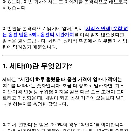
어갔는데, 이번 회차에서는 그 이야기를 본격적으로 해보도록
하겠습니다.
이번편을 본격적으로 읽기에 앞서, 혹시
[시리즈 연재] 수학 없
는 옵션 입문 6화 - 옵션의 시간가치
를 아직 읽지 않으셨다면,
일독을 권해드립니다. 세타의 원리적 측면에서 대부분이 해당
편에 담겨있기 때문입니다.
1. 세타(θ)란 무엇인가?
세타는
"시간이 하루 흘렀을 때 옵션 가격이 얼마나 깎이는
지"
를 나타내는 숫자입니다. 조금 더 정확히 말하자면, 기초
자산 가격·변동성·무위험 이자율 같은 다른 모든 조건이 그대
로라고 가정했을 때, 내일이 되면 옵션 가격이 오늘보다 얼마
나 변하는지를 측정한 값입니다.
여기서 '변한다'는 말은, 99.9%의 경우 '깎인다'를 의미합니다.
시간은 비가역적이기 때문에, 만기까지 남은 시간(T)은 오로지