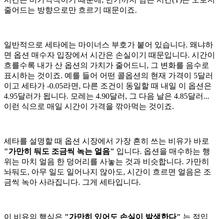
줄어드는 방향으로만 흐르기 때문이죠.
일반적으로 세타에는 마이너스 부호가 붙어 있습니다. 왜냐하
면 옵션 매수자 입장에서 시간은 손실이기 때문입니다. 시간이
흐를수록 내가 산 옵션의 가치가 줄어드니, 그 변화를 음수로
표시하는 것이죠. 예를 들어 어떤 콜옵션의 현재 가격이 5달러
이고 세타가 -0.05라면, 다른 조건이 동일할 때 내일 이 옵션은
4.95달러가 됩니다. 모레는 4.90달러, 그 다음 날은 4.85달러...
이런 식으로 매일 시간이 가격을 깎아먹는 것이죠.
세타를 설명할 때 옵션 시장에서 가장 흔히 쓰는 비유가 바로
"가만히 둬도 조금씩 녹는 얼음"
입니다. 옵션을 매수하는 행
위는 마치 얼음 한 덩어리를 사놓는 것과 비슷합니다. 가만히
놔둬도, 아무 일도 일어나지 않아도, 시간이 흐르면 얼음은 조
금씩 녹아 사라집니다. 그게 세타입니다.
이 비유의 핵심은
"가만히 있어도 손실이 발생한다"
는 점입