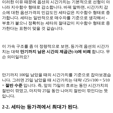
이러한 이유 때문에 옵션의 시간가치는 기본적으로 선형이 아
니라 지수함수 형태로 감소합니다. 바꿔 말하면, 시간가치 감
소에 대한 옵션가격의 민감도인 세타값은 지수함수 형태로 증
가합니다. 세타는 일반적으로 매수자를 기준으로 생각해서 -
부호가 붙으니 정확히는 세타의 절대값이 지수함수 형태로 증
가한다는 표현이 맞을 것 같습니다.
이 가속 구조를 좀 더 정량적으로 보면, 등가격 옵션의 시간가
치는 대략
만기까지 남은 시간의 제곱근(√t)에 비례
합니다. 무
슨 의미일까요?
만기까지 100일 남았을 때의 시간가치를 기준으로 잡아보겠습
니다. 그러면 25일 남았을 때 시간가치는 대략 √25/√100 = 5/10
=
절반 수준
입니다. 즉, 앞의 75일이 흐르는 동안 시간가치의
절반이 깎였고, 마지막 25일 동안 나머지 절반이 깎인다는 뜻
입니다.
2-2. 세타는 등가격에서 최대가 된다.