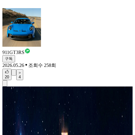
911GT3RS
구독
2026.05.26
조회수 258회
20
4