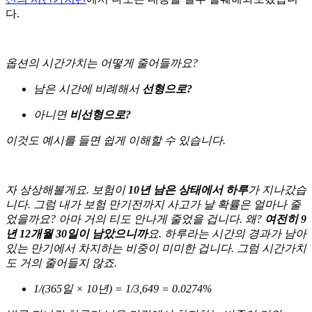
다.
옵션의 시간가치는 어떻게 줄어들까요?
남은 시간에 비례해서
선형으로?
아니면
비선형으로?
이것도 예시를 들면 쉽게 이해할 수 있습니다.
자 상상해볼게요. 보험이
10년 남은 상태에서 하루
가 지나갔습
니다. 그럼 내가 보험 만기전까지 사고가 날 확률은 얼마나 줄
었을까요? 아마 거의 티도 안나게 줄었을 겁니다. 왜?
여전히 9
년 12개월 30일이 남았으니까
요. 하루라는 시간의 경과가 남아
있는 만기에서 차지하는 비중이 미미한 겁니다. 그럼 시간가치
도 거의 줄어들지 않죠.
1/(365일 × 10년) = 1/3,649 = 0.0274%